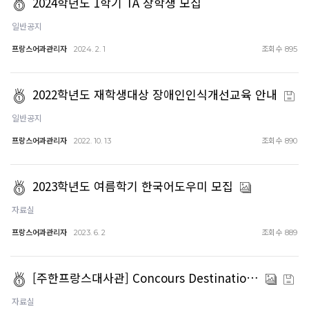
2024학년도 1학기 TA 장학생 모집
일반공지
프랑스어과관리자
조회수
2024. 2. 1
895
2022학년도 재학생대상 장애인인식개선교육 안내
일반공지
프랑스어과관리자
조회수
2022. 10. 13
890
2023학년도 여름학기 한국어도우미 모집
자료실
프랑스어과관리자
조회수
2023. 6. 2
889
[주한프랑스대사관] Concours Destinatio…
자료실