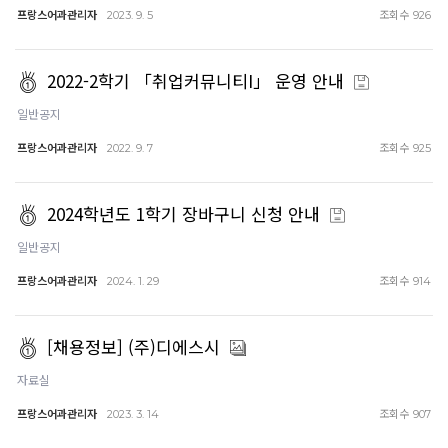
프랑스어과관리자
조회수
2023. 9. 5
926
2022-2학기 「취업커뮤니티I」 운영 안내
일반공지
프랑스어과관리자
조회수
2022. 9. 7
925
2024학년도 1학기 장바구니 신청 안내
일반공지
프랑스어과관리자
조회수
2024. 1. 29
914
[채용정보] (주)디에스시
자료실
프랑스어과관리자
조회수
2023. 3. 14
907