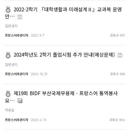
2022-2학기 『대학생활과 미래설계Ⅱ』교과목 운영
안…
일반공지
프랑스어과관리자
조회수
2022. 9. 7
907
2024학년도 2학기 졸업시험 추가 안내(예상문제)
일반공지
프랑스어과관리자
조회수
2024. 10. 31
906
제19회 BIDF 부산국제무용제 - 프랑스어 통역봉사
요…
자료실
프랑스어과관리자
조회수
2023. 4. 13
904