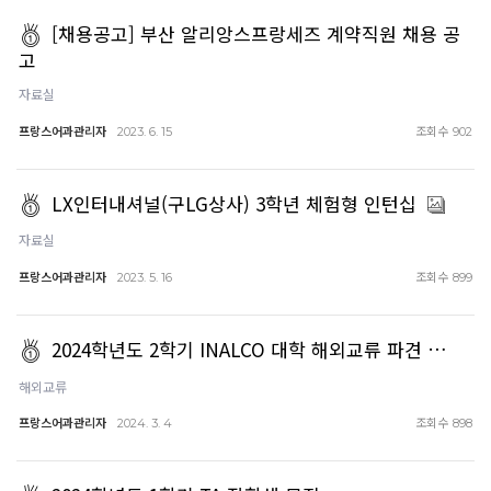
[채용공고] 부산 알리앙스프랑세즈 계약직원 채용 공
고
자료실
프랑스어과관리자
조회수
2023. 6. 15
902
LX인터내셔널(구LG상사) 3학년 체험형 인턴십
자료실
프랑스어과관리자
조회수
2023. 5. 16
899
2024학년도 2학기 INALCO 대학 해외교류 파견 …
해외교류
프랑스어과관리자
조회수
2024. 3. 4
898