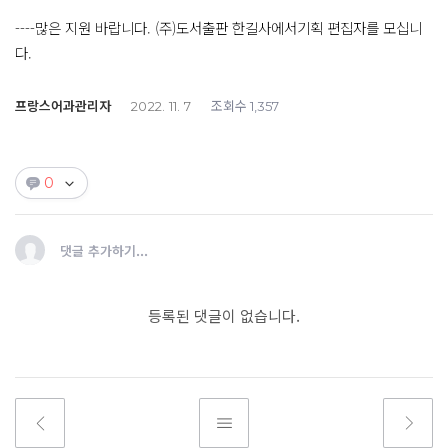
----많은 지원 바랍니다. (주)도서출판 한길사에서기획 편집자를 모십니
다.
프랑스어과관리자
조회수
2022. 11. 7
1,357
0
댓글 추가하기...
등록된 댓글이 없습니다.