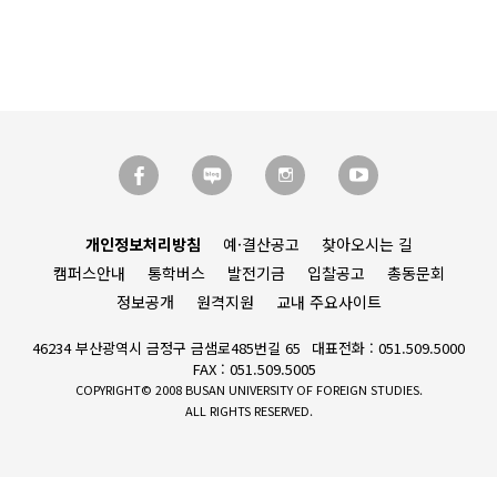
개인정보처리방침
예·결산공고
찾아오시는 길
캠퍼스안내
통학버스
발전기금
입찰공고
총동문회
정보공개
원격지원
교내 주요사이트
46234 부산광역시 금정구 금샘로485번길 65
대표전화 : 051.509.5000
FAX : 051.509.5005
COPYRIGHT© 2008 BUSAN UNIVERSITY OF FOREIGN STUDIES.
ALL RIGHTS RESERVED.