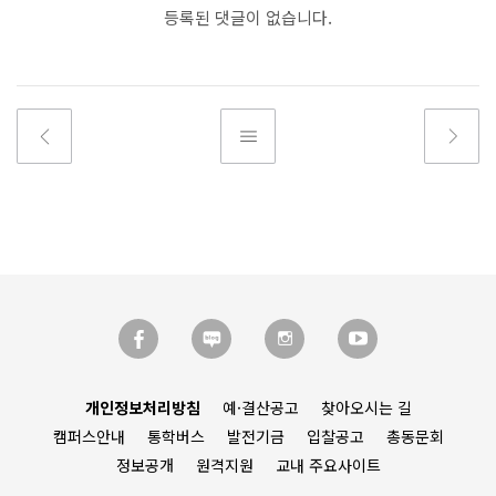
등록된 댓글이 없습니다.
개인정보처리방침
예·결산공고
찾아오시는 길
캠퍼스안내
통학버스
발전기금
입찰공고
총동문회
정보공개
원격지원
교내 주요사이트