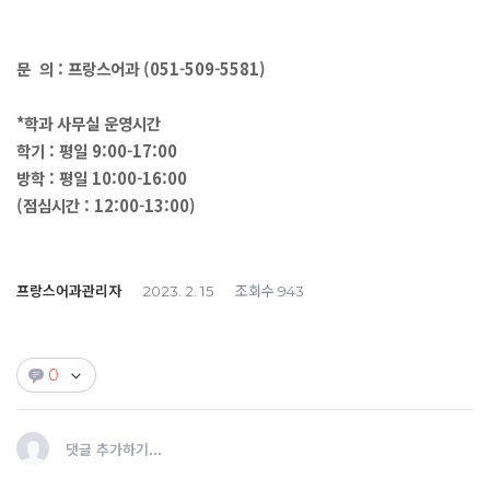
문 의 : 프랑스어과 (051-509-5581)
*학과 사무실 운영시간
학기 : 평일 9:00-17:00
방학 : 평일 10:00-16:00
(점심시간 : 12:00-13:00)
프랑스어과관리자
조회수
2023. 2. 15
943
0
댓글 추가하기...