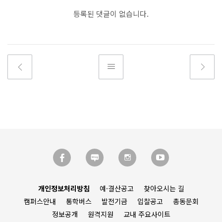
등록된 댓글이 없습니다.
개인정보처리방침
예·결산공고
찾아오시는 길
캠퍼스안내
통학버스
발전기금
입찰공고
총동문회
정보공개
원격지원
교내 주요사이트