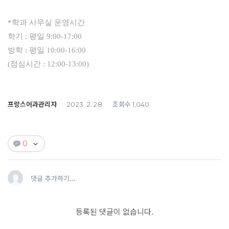
*학과 사무실 운영시간
학기 : 평일 9:00-17:00
방학 : 평일 10:00-16:00
(점심시간 : 12:00-13:00)
프랑스어과관리자
조회수
2023. 2. 28
1,040
0
댓글 추가하기...
등록된 댓글이 없습니다.