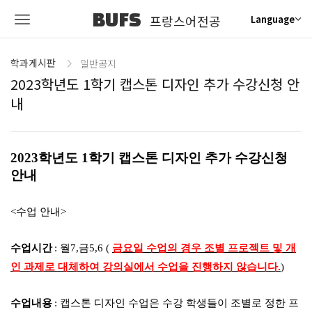
BUFS
프랑스어전공
Language
학과게시판
일반공지
2023학년도 1학기 캡스톤 디자인 추가 수강신청 안
내
2023
학년도
1
학기 캡스톤 디자인 추가 수강신청
안내
<
수업 안내
>
수업시간
:
월
7,
금
5,6 (
금요일 수업의 경우 조별 프로젝트 및 개
인 과제로 대체하여 강의실에서 수업을 진행하지 않습니다
.
)
수업내용
:
캡스톤 디자인 수업은 수강 학생들이 조별로 정한 프