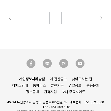
개인정보처리방침
예·결산공고
찾아오시는 길
캠퍼스안내
통학버스
발전기금
입찰공고
총동문회
정보공개
원격지원
교내 주요사이트
46234 부산광역시 금정구 금샘로485번길 65
대표전화 : 051.509.5000
FAX : 051.509.5005