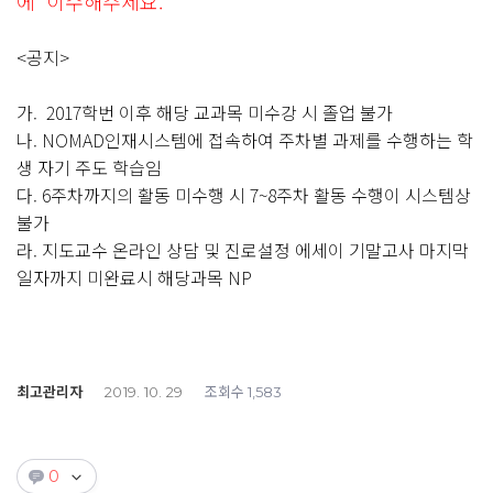
에 이수해주세요.
<
공지>
가.
2017
학번 이후 해당 교과목 미수강 시 졸업 불가
나
. NOMAD
인재시스템에 접속하여 주차별 과제를 수행하는 학
생 자기 주도 학습임
다
. 6
주차까지의 활동 미수행 시
7~8
주차 활동 수행이 시스템상
불가
라
.
지도교수 온라인 상담 및 진로설정 에세이 기말고사 마지막
일자까지 미완료시 해당과목
NP
최고관리자
조회수
2019. 10. 29
1,583
0