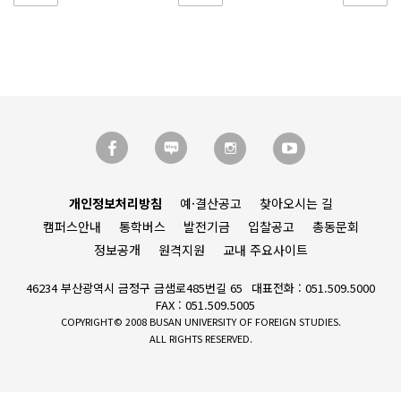
개인정보처리방침
예·결산공고
찾아오시는 길
캠퍼스안내
통학버스
발전기금
입찰공고
총동문회
정보공개
원격지원
교내 주요사이트
46234 부산광역시 금정구 금샘로485번길 65
대표전화 : 051.509.5000
FAX : 051.509.5005
COPYRIGHT© 2008 BUSAN UNIVERSITY OF FOREIGN STUDIES.
ALL RIGHTS RESERVED.