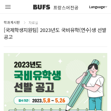
BUFS
프랑스어전공
Language
학과게시판
자료실
[국제학생지원팀] 2023년도 국비유학(연수)생 선발
공고