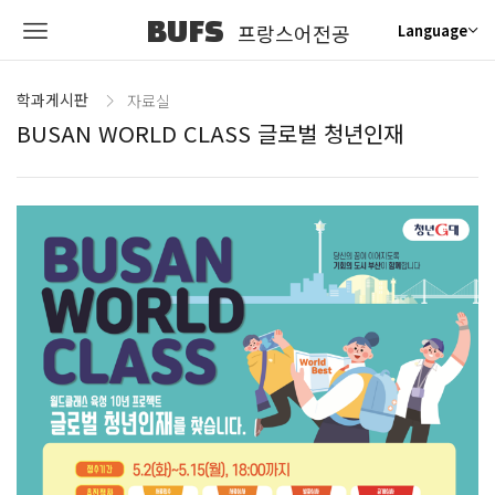
BUFS
프랑스어전공
Language
학과게시판
자료실
BUSAN WORLD CLASS 글로벌 청년인재