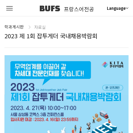
BUFS
프랑스어전공
Language
학과게시판
자료실
2023 제 1회 잡투게더 국내채용박람회