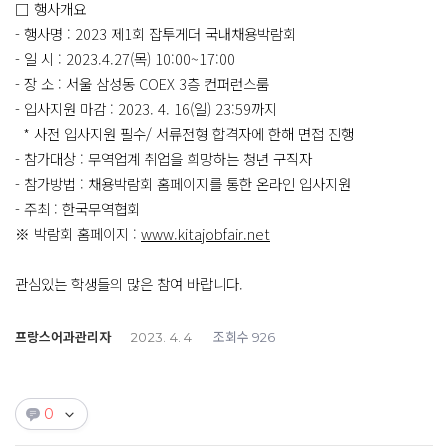
□ 행사개요
- 행사명 : 2023 제1회 잡투게더 국내채용박람회
- 일 시 : 2023.4.27(목) 10:00~17:00
- 장 소 : 서울 삼성동 COEX 3층 컨퍼런스룸
- 입사지원 마감 : 2023. 4. 16(일) 23:59까지
* 사전 입사지원 필수/ 서류전형 합격자에 한해 면접 진행
- 참가대상 : 무역업계 취업을 희망하는 청년 구직자
- 참가방법 : 채용박람회 홈페이지를 통한 온라인 입사지원
- 주최 : 한국무역협회
※ 박람회 홈페이지 :
www.kitajobfair.net
관심있는 학생들의 많은 참여 바랍니다.
프랑스어과관리자
조회수
2023. 4. 4
926
0