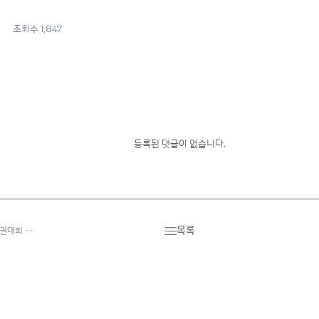
1,847
조회수
등록된 댓글이 없습니다.
목록
수권대회 …