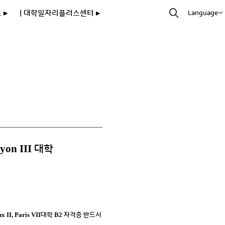
 ▸
| 대학일자리플러스센터 ▸
Language
Lyon III
대학
x II, Paris VII
B2
대학
자격증 반드시