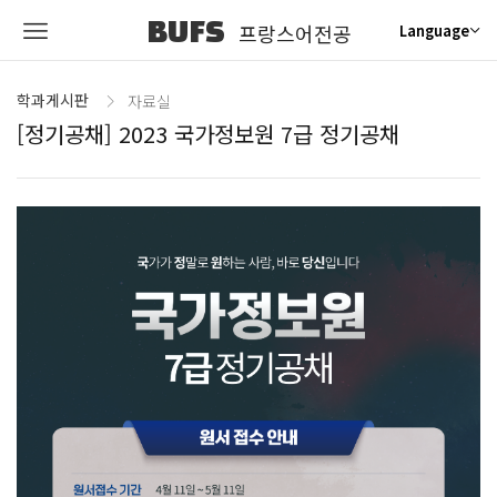
BUFS
프랑스어전공
Language
학과게시판
자료실
[정기공채] 2023 국가정보원 7급 정기공채