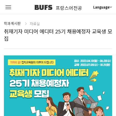
BUFS
프랑스어전공
Language
학과게시판
자료실
취재기자 미디어 에디터 25기 채용예정자 교육생 모
집