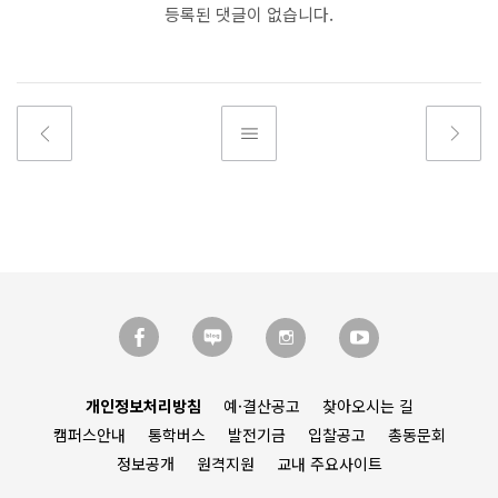
등록된 댓글이 없습니다.
개인정보처리방침
예·결산공고
찾아오시는 길
캠퍼스안내
통학버스
발전기금
입찰공고
총동문회
정보공개
원격지원
교내 주요사이트