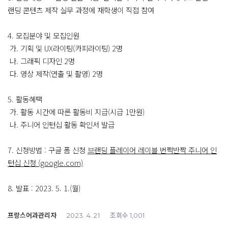
랜딩 콘텐츠 제작 실무 과정에 재학생이 직접 참여
4. 모집분야 및 모집인원
가. 기획 및 UX라이팅(카피라이팅) 2명
나. 그래픽 디자인 2명
다. 영상 제작(연출 및 촬영) 2명
5. 활동혜택
가. 활동 시간에 따른 활동비 지급(시급 1만원)
나. 주니어 인턴십 활동 확인서 발급
7. 신청방법 : 구글 폼 신청
브랜딩 플레이어 레이블 번쩍반짝 주니어 인
턴십 신청 (google.com)
8. 발표 : 2023. 5. 1.(월)
프랑스어과관리자
조회수
2023. 4. 21
1,001