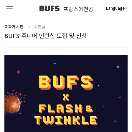
BUFS
프랑스어전공
Language
학과게시판
자료실
BUFS 주니어 인턴십 모집 및 신청