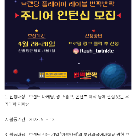
1. 신청대상 : 브랜드 마케팅, 광고·홍보, 콘텐츠 제작 등에 관심 있는 우
리대학 재학생
2. 활동기간 : 2023. 5. ~ 12.
3. 활동내용 : 브랜딩 전문 기업 '번쩍반짝'의 부산외국어대학교 관현 브