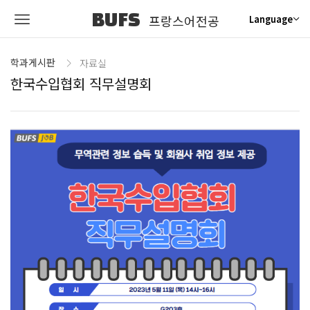
BUFS
프랑스어전공
Language
학과게시판
자료실
한국수입협회 직무설명회