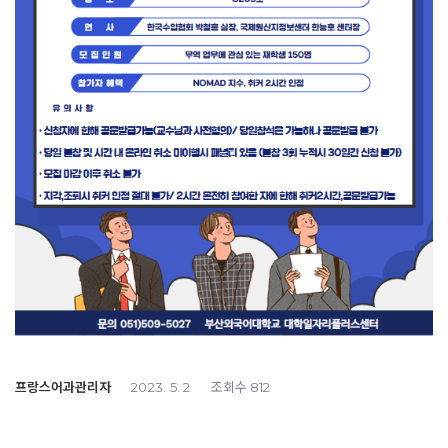
프랑스어과관리자
조회수
2023. 5. 2
812