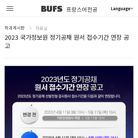
BUFS
프랑스어전공
Language
학과게시판
자료실
2023 국가정보원 정기공채 원서 접수기간 연장 공
고