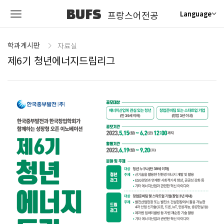
BUFS
프랑스어전공
Language
학과게시판
자료실
제6기 청년에너지드림리그