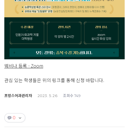
웨비나 등록 - Zoom
관심 있는 학생들은 위의 링크를 통해 신청 바랍니다.
프랑스어과관리자
조회수
2023. 5. 26
749
0