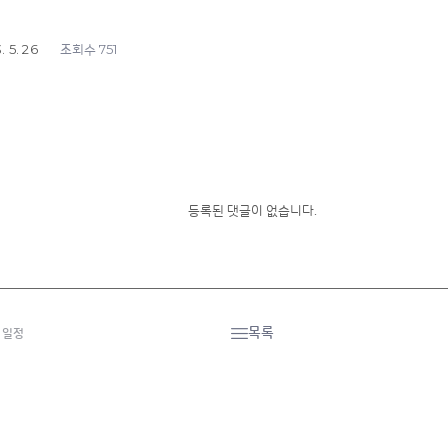
. 5. 26
751
조회수
등록된 댓글이 없습니다.
목록
 일정