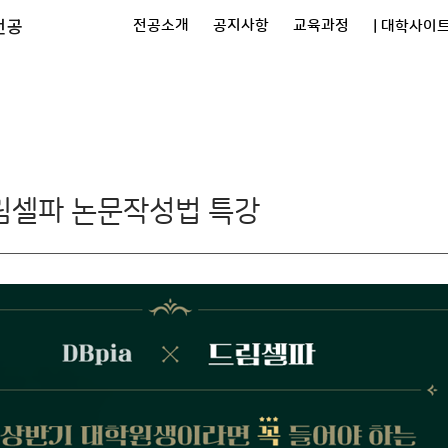
전공
전공소개
공지사항
교육과정
| 대학사이트
실
 드림셀파 논문작성법 특강