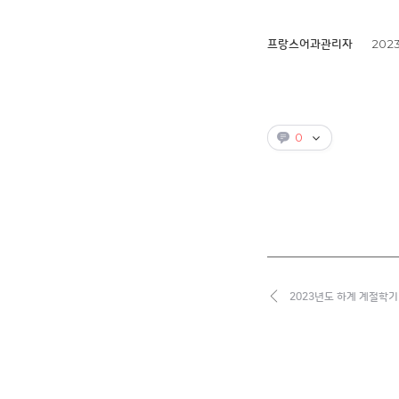
2023
프랑스어과관리자
0
2023년도 하계 계절학기