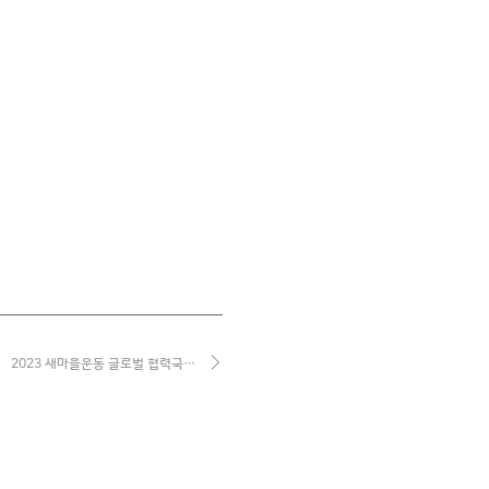
2023 새마을운동 글로벌 협력국…