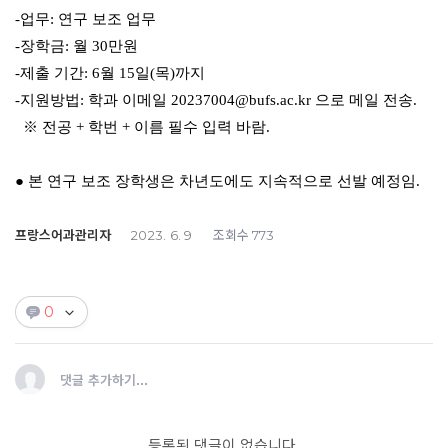
-업무: 연구 보조 업무
-장학금: 월 30만원
-제출 기간: 6월 15일(목)까지
-지원방법: 학과 이메일 20237004@bufs.ac.kr 으로 메일 전송.
※ 전공 + 학번 + 이름 필수 입력 바람.
● 본 연구 보조 장학생은 차년도에도 지속적으로 선발 예정임.
프랑스어과관리자
조회수
2023. 6. 9
773
0
댓글 추가하기...
등록된 댓글이 없습니다.