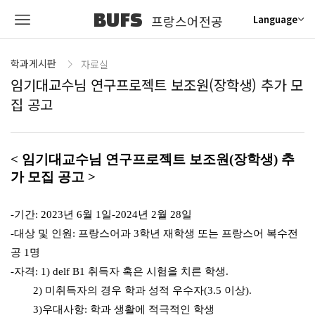
BUFS
프랑스어전공
Language
학과게시판
자료실
임기대교수님 연구프로젝트 보조원(장학생) 추가 모
집 공고
< 임기대교수님 연구프로젝트 보조원(장학생) 추
가 모집 공고 >
-기간: 2023년 6월 1일-2024년 2월 28일
-대상 및 인원: 프랑스어과 3학년 재학생 또는 프랑스어 복수전
공 1명
-자격: 1) delf B1 취득자 혹은 시험을 치른 학생.
2) 미취득자의 경우 학과 성적 우수자(3.5 이상).
3)우대사항: 학과 생활에 적극적인 학생