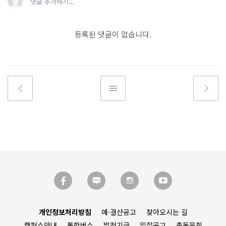
댓글 추가하기...
등록된 댓글이 없습니다.
개인정보처리방침
예·결산공고
찾아오시는 길
캠퍼스안내
통학버스
발전기금
입찰공고
총동문회