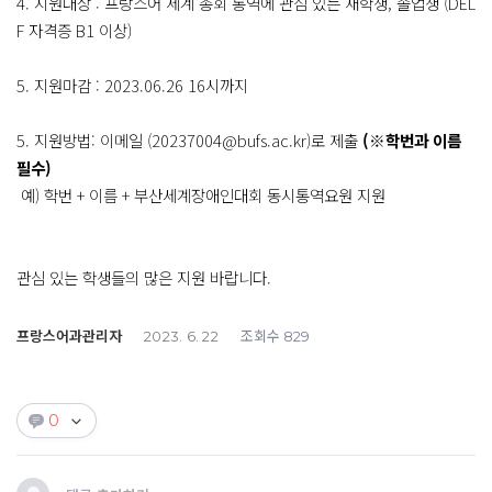
4. 지원대상 : 프랑스어 세계 총회 통역에 관심 있는 재학생, 졸업생 (DEL
F 자격증 B1 이상)
5. 지원마감 : 2023.06.26 16시까지
5. 지원방법: 이메일 (20237004@bufs.ac.kr)로 제출
(
※
학번과 이름
필수)
예) 학번 + 이름 + 부산세계장애인대회 동시통역요원 지원
관심 있는 학생들의 많은 지원 바랍니다.
프랑스어과관리자
조회수
2023. 6. 22
829
0