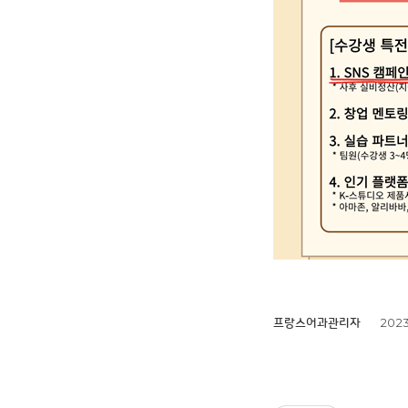
2023.
프랑스어과관리자