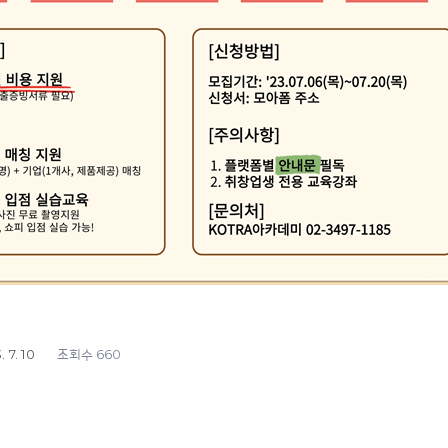
 7. 10
660
조회수