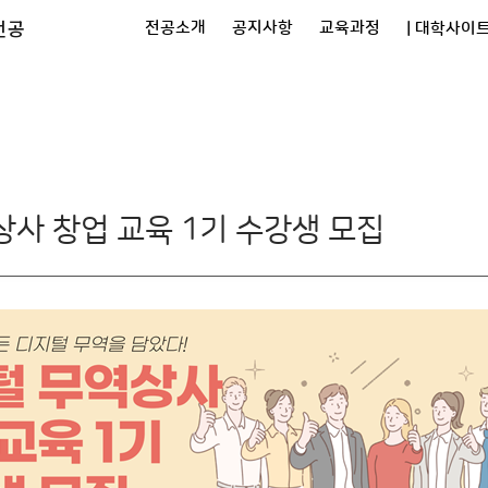
전공
전공소개
공지사항
교육과정
| 대학사이트
실
사 창업 교육 1기 수강생 모집