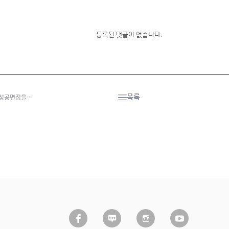
등록된 댓글이 없습니다.
목록
(성공면접을…