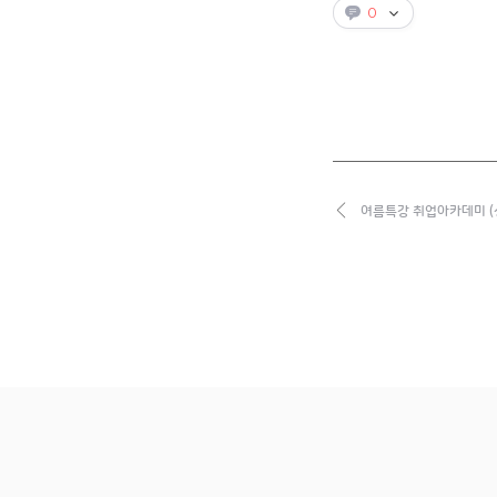
0
여름특강 취업아카데미 