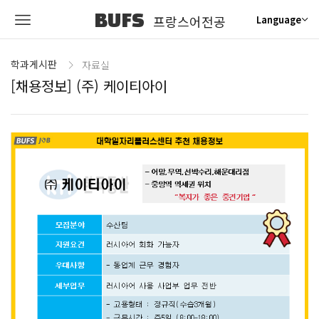
BUFS
프랑스어전공
Language
학과게시판
자료실
[채용정보] (주) 케이티아이