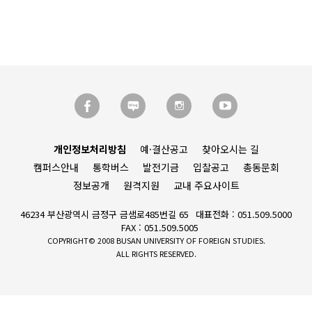
개인정보처리방침
예·결산공고
찾아오시는 길
캠퍼스안내
통학버스
발전기금
입찰공고
총동문회
정보공개
원격지원
교내 주요사이트
46234 부산광역시 금정구 금샘로485번길 65
대표전화 : 051.509.5000
FAX : 051.509.5005
COPYRIGHT© 2008 BUSAN UNIVERSITY OF FOREIGN STUDIES.
ALL RIGHTS RESERVED.