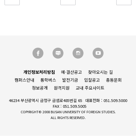
개인정보처리방침
예·결산공고
찾아오시는 길
캠퍼스안내
통학버스
발전기금
입찰공고
총동문회
정보공개
원격지원
교내 주요사이트
46234 부산광역시 금정구 금샘로485번길 65
대표전화 : 051.509.5000
FAX : 051.509.5005
COPYRIGHT© 2008 BUSAN UNIVERSITY OF FOREIGN STUDIES.
ALL RIGHTS RESERVED.