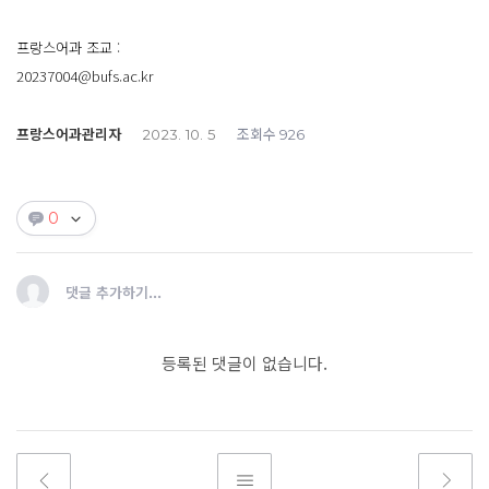
프랑스어과 조교 :
20237004@bufs.ac.kr
프랑스어과관리자
조회수
2023. 10. 5
926
0
댓글 추가하기...
등록된 댓글이 없습니다.