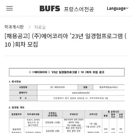
BUFS
프랑스어전공
Language
학과게시판
자료실
[채용공고] (주)에어코리아 '23년 일경험프로그램 (
10 )회차 모집