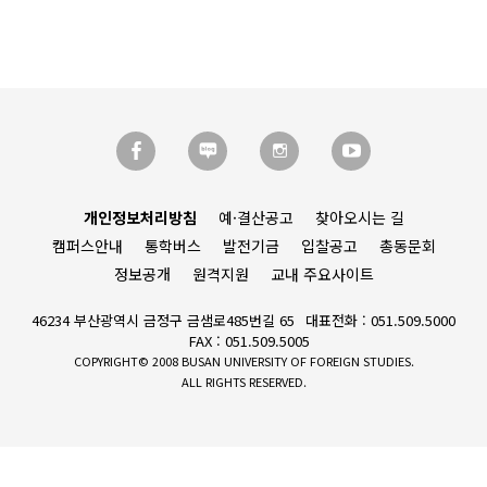
개인정보처리방침
예·결산공고
찾아오시는 길
캠퍼스안내
통학버스
발전기금
입찰공고
총동문회
정보공개
원격지원
교내 주요사이트
46234 부산광역시 금정구 금샘로485번길 65
대표전화 : 051.509.5000
FAX : 051.509.5005
COPYRIGHT© 2008 BUSAN UNIVERSITY OF FOREIGN STUDIES.
ALL RIGHTS RESERVED.