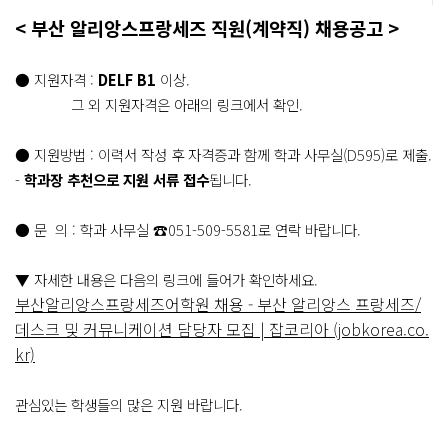
< 부산 알리앙스프랑세즈 직원(계약직) 채용공고 >
● 지원자격 :
DELF B1
이상.
그 외 지원자격은 아래의 링크에서 확인.
● 지원방법 : 이력서 작성 후 자격증과 함께 학과 사무실(D595)로 제출.
-
학과장 추천으로 지원 서류 접수
됩니다.
● 문 의 : 학과 사무실
☎051-509-5581로 연락 바랍니다.
▼ 자세한 내용은 다음의 링크에 들어가 확인하세요.
부산알리앙스프랑세즈어학원 채용 - 부산 알리앙스 프랑세즈/
데스크 및 커뮤니케이션 담당자 모집 | 잡코리아 (jobkorea.co.
kr)
관심있는 학생들의 많은 지원 바랍니다.