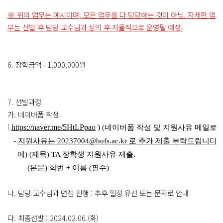
※
위의 업무는 예시이며, 모든 업무를 다 담당하는 것이 아님.
자세한 업
무는 선발 후 담당 교수님과 상의 후 자율적으로 운영될 예정.
6. 장학금액 : 1,000,000원
7. 선발과정
가. 네이버폼 작성
(
https://naver.me/5HtLPpao
 )
 (네이버폼 작성 및 지원사유 메일로 추
   - 
지원사유는 
20237004@bufs.ac.kr 로 추가 제출 부탁드립니다. (기
     예) (제목) TA 장학생 지원사유 제출.
          (본문) 학번 + 이름 (필수)﻿
나. 담당 교수님과 면접 진행 : 추후 일정 유선 또는 문자로 안내
다. 최종선발 : 2024.02.06.(화)