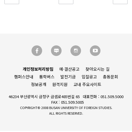
개인정보처리방침
예·결산공고
찾아오시는 길
캠퍼스안내
통학버스
발전기금
입찰공고
총동문회
정보공개
원격지원
교내 주요사이트
46234 부산광역시 금정구 금샘로485번길 65
대표전화 : 051.509.5000
FAX : 051.509.5005
COPYRIGHT© 2008 BUSAN UNIVERSITY OF FOREIGN STUDIES.
ALL RIGHTS RESERVED.