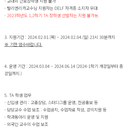
- 교내외 근로장학생 지원 불가
- 탈리엔리카교수님 지원자는 DELF 자격증 소지자 우대
- 2023학년도 1,2학기 TA 장학생 선발자는 지원 불가능.
3. 지원기간 : 2024.02.01.(목) ~ 2024.02.04.(일) 23시 30분까지
※ 기한 엄수바랍니다.
4. 운영 기간 : 2024.03.04 ~ 2024.06.14 (2024-1학기 개강일부터 종
강일까지.)
5. TA 학생 업무
- 신입생 관리 : 고충상담, 스터디그룹 운영, 전공홍보 등
- 담당교수 수업 보조 : 수업공지, 수업자료 작성, 강의지원 등
- 학과동아리 운영 및 지원
- 외국인 교수의 수업 보조