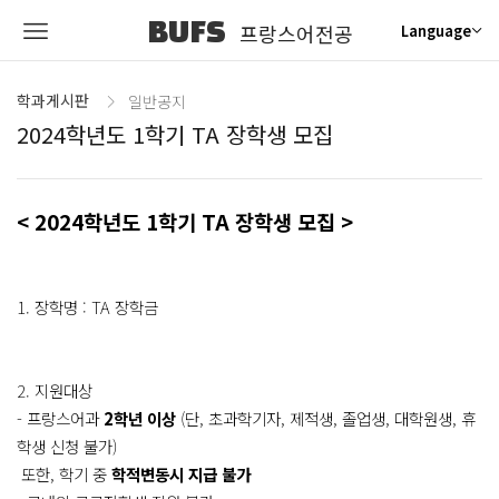
BUFS
프랑스어전공
Language
학과게시판
일반공지
2024학년도 1학기 TA 장학생 모집
< 2024학년도 1학기 TA 장학생 모집 >
1. 장학명 : TA 장학금
2. 지원대상
- 프랑스어과
2학년 이상
(단, 초과학기자, 제적생, 졸업생, 대학원생, 휴
학생 신청 불가)
또한, 학기 중
학적변동시 지급 불가