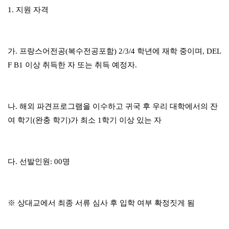
1.
지원 자격
가
.
프랑스어전공
(
복수전공포함
) 2/3/4
학년에 재학 중이며
, DEL
F B1
이상 취득한 자 또는 취득 예정자
.
나
.
해외 파견프로그램을 이수하고 귀국 후 우리 대학에서의 잔
여 학기
(
완충 학기
)
가 최소
1
학기 이상 있는 자
다
.
선발인원
: 00
명
※
상대교에서 최종 서류 심사 후 입학 여부 확정짓게 됨