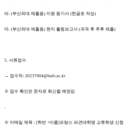
라
. (
부산외대 제출용
)
지원 동기서
(
한글로 작성
)
마
. (
부산외대 제출용
)
현지 활동보고서
(
귀국 후 추후 제출
)
5.
서류접수
→
접수처
: 20237004@bufs.ac.kr
※
접수 확인은 문자로 회신할 예정임
.
※
이메일 제목
: [
학번
+
이름
]
프랑스 파견대학명 교류학생 신청