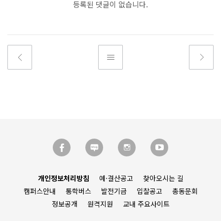
등록된 댓글이 없습니다.
개인정보처리방침
예·결산공고
찾아오시는 길
캠퍼스안내
통학버스
발전기금
입찰공고
총동문회
정보공개
원격지원
교내 주요사이트