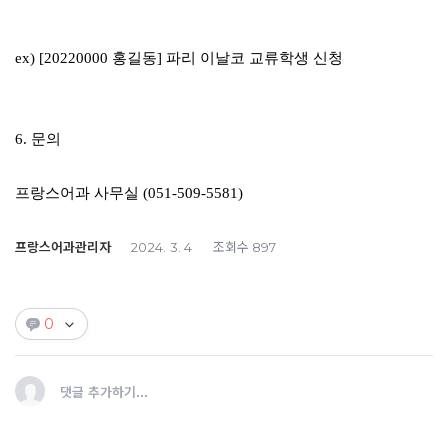
ex) [20220000
홍길동
]
파리 이날코 교류학생 신청
6.
문의
프랑스어과 사무실
(051-509-5581)
프랑스어과관리자
조회수
2024. 3. 4
897
0
댓글 추가하기...