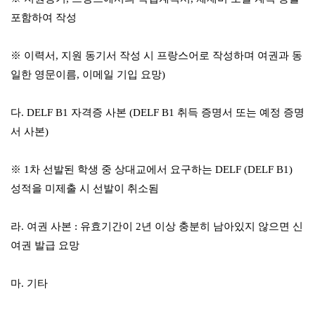
포함하여 작성
※
이력서
,
지원 동기서 작성 시 프랑스어로 작성하며 여권과 동
일한 영문이름
,
이메일 기입 요망
)
다
. DELF B1
자격증 사본
(DELF B1
취득 증명서 또는 예정 증명
서 사본
)
※
1
차 선발된 학생 중 상대교에서 요구하는
DELF (DELF B1)
성적을 미제출 시 선발이 취소됨
라
.
여권 사본
:
유효기간이
2
년 이상 충분히 남아있지 않으면 신
여권 발급 요망
마
.
기타