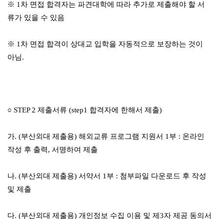
※
1
차 면접 합격자는 파견대학에 따라 추가로 제출해야 할 서
류가 있을 수 있음
※
1
차 면접 합격이 상대교 입학을 자동적으로 보장하는 것이
아님
.
○
STEP 2
제출서류
(step1
합격자에 한해서 제출
)
가
. (
부산외대 제출용
)
해외교류 프로그램 지원서
1
부
:
온라인
작성 후 출력
,
서명하여 제출
나
. (
부산외대 제출용
)
서약서
1
부
:
첨부파일 다운로드 후 작성
및 제출
다
. (
부산외대 제출용
)
개인정보 수집 이용 및 제
3
자 제공 동의서