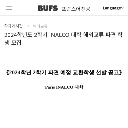
BUFS
프랑스어전공
Language
학과게시판
해외교류
2024학년도 2학기 INALCO 대학 해외교류 파견 학
생 모집
⟪
2024
학년
2
학기 파견 예정 교환학생 선발 공고
⟫
Paris INALCO
대학