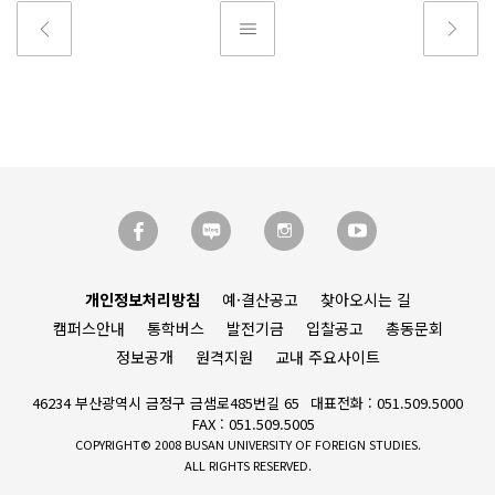
개인정보처리방침
예·결산공고
찾아오시는 길
캠퍼스안내
통학버스
발전기금
입찰공고
총동문회
정보공개
원격지원
교내 주요사이트
46234 부산광역시 금정구 금샘로485번길 65
대표전화 : 051.509.5000
FAX : 051.509.5005
COPYRIGHT© 2008 BUSAN UNIVERSITY OF FOREIGN STUDIES.
ALL RIGHTS RESERVED.