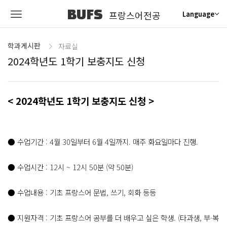
BUFS
프랑스어전공
Language
학과게시판
자료실
2024학년도 1학기 보충지도 신청
< 2024학년도 1학기 보충지도 신청 >
● 수업기간 : 4월 30일부터 6월 4일까지. 매주 화요일마다 진행.
●
수업시간 : 12시 ~ 12시 50분 (약 50분)
●
수업내용 : 기초 프랑스어 문법, 쓰기, 회화 등등
● 지원자격 : 기초 프랑스어 공부를 더 배우고 싶은 학생. (타과생, 부·복