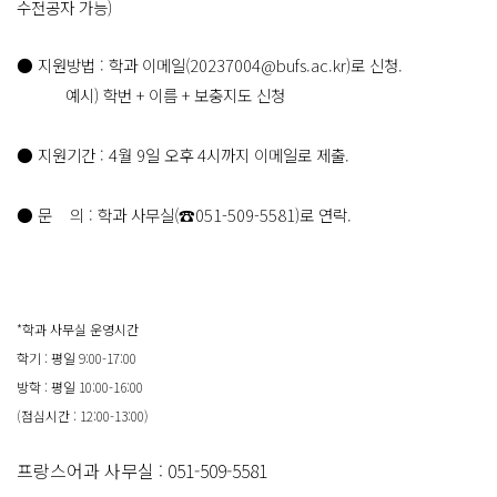
수전공자 가능)
●
지원방법 : 학과 이메일(20237004@bufs.ac.kr)
로 신청.
예시) 학번 + 이름 + 보충지도 신청
●
지원기간 : 4월 9일 오후 4시까지 이메일로 제출.
●
문 의 : 학과 사무실(
☎051-509-5581)로 연락.
*학과 사무실 운영시간
학기 : 평일 9:00-17:00
방학 : 평일 10:00-16:00
(점심시간 : 12:00-13:00)
프랑스어과 사무실 : 051-509-5581