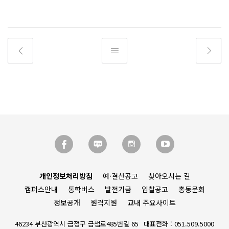
개인정보처리방침
예·결산공고
찾아오시는 길
캠퍼스안내
통학버스
발전기금
입찰공고
총동문회
정보공개
원격지원
교내 주요사이트
46234 부산광역시 금정구 금샘로485번길 65
대표전화 : 051.509.5000