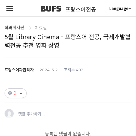
BUFS
프랑스어전공
Language
학과게시판
자료실
5월 Library Cinema - 프랑스어 전공, 국제개발협
력전공 추천 영화 상영
프랑스어과관리자
조회수
2024. 5. 2
482
0
댓글 추가하기...
등록된 댓글이 없습니다.