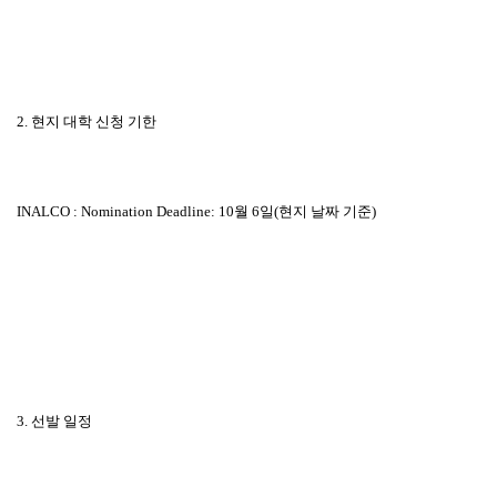
2.
현지 대학 신청 기한
INALCO : Nomination Deadline: 10
월
6
일
(
현지 날짜 기준
)
3.
선발 일정