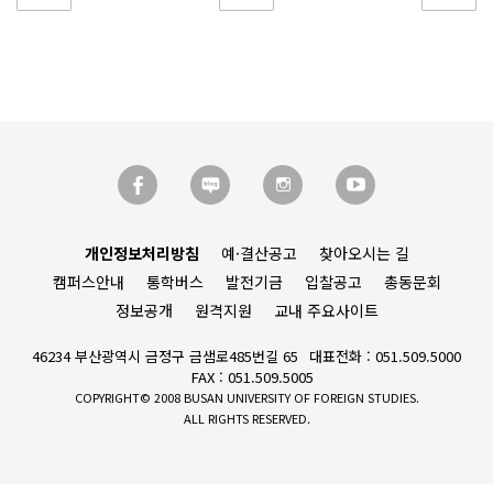
개인정보처리방침
예·결산공고
찾아오시는 길
캠퍼스안내
통학버스
발전기금
입찰공고
총동문회
정보공개
원격지원
교내 주요사이트
46234 부산광역시 금정구 금샘로485번길 65
대표전화 : 051.509.5000
FAX : 051.509.5005
COPYRIGHT© 2008 BUSAN UNIVERSITY OF FOREIGN STUDIES.
ALL RIGHTS RESERVED.