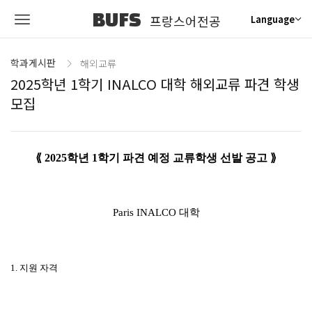
BUFS
프랑스어전공
Language
학과게시판
해외교류
2025학년 1학기 INALCO 대학 해외교류 파견 학생
모집
⟪
2025
학년
1
학기 파견 예정 교류학생 선발 공고
⟫
Paris INALCO
대학
1.
지원 자격