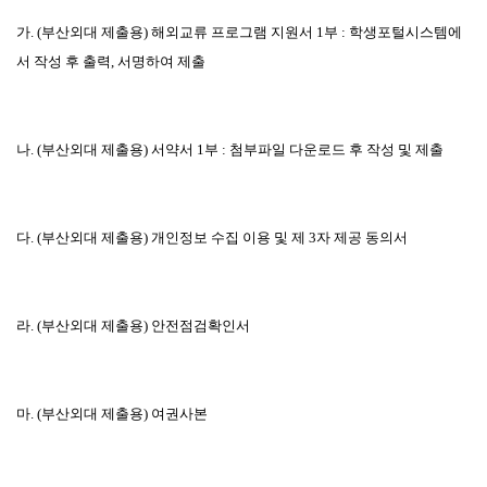
가
. (
부산외대 제출용
)
해외교류 프로그램 지원서
1
부
:
학생포털시스템에
서 작성 후 출력
,
서명하여 제출
나
. (
부산외대 제출용
)
서약서
1
부
:
첨부파일 다운로드 후 작성 및 제출
다
. (
부산외대 제출용
)
개인정보 수집 이용 및 제
3
자 제공 동의서
라
. (
부산외대 제출용
)
안전점검확인서
마
. (
부산외대 제출용
)
여권사본