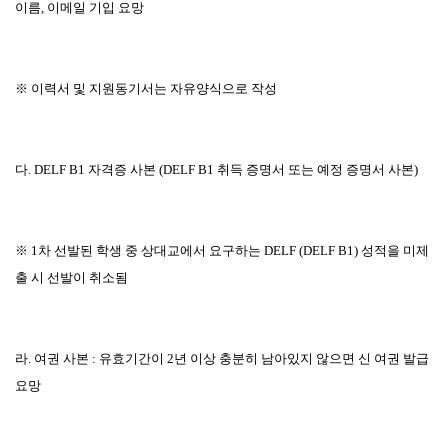
이름
,
이메일 기입 요망
※
이력서 및 지원동기서는 자유양식으로 작성
다
. DELF B1
자격증 사본
(DELF B1
취득 증명서 또는 예정 증명서 사본
)
※
1
차 선발된 학생 중 상대교에서 요구하는
DELF (DELF B1)
성적을 미제
출 시 선발이 취소됨
라
.
여권 사본
:
유효기간이
2
년 이상 충분히 남아있지 않으면 신 여권 발급
요망