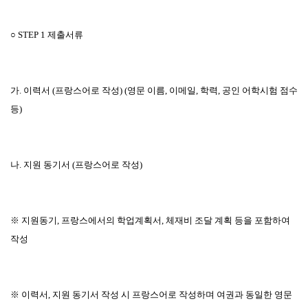
○
STEP 1
제출서류
가
.
이력서
(
프랑스어로 작성
) (
영문 이름
,
이메일
,
학력
,
공인 어학시험 점수
등
)
나
.
지원 동기서
(
프랑스어로 작성
)
※
지원동기
,
프랑스에서의 학업계획서
,
체재비 조달 계획 등을 포함하여
작성
※
이력서
,
지원 동기서 작성 시 프랑스어로 작성하며 여권과 동일한 영문