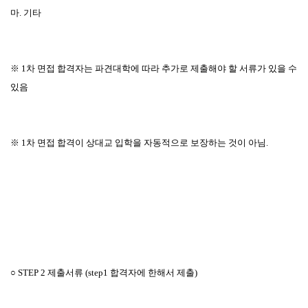
마
.
기타
※
1
차 면접 합격자는 파견대학에 따라 추가로 제출해야 할 서류가 있을 수
있음
※
1
차 면접 합격이 상대교 입학을 자동적으로 보장하는 것이 아님
.
○
STEP 2
제출서류
(step1
합격자에 한해서 제출
)