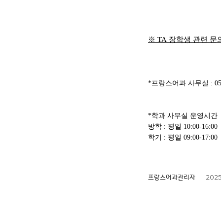
※
TA
장학생 관련 문
*
프랑스어과 사무실
: 0
*
학과 사무실 운영시간
방학
:
평일
10:00-16:00
학기 : 평일 09:00-17:00
2025
프랑스어과관리자