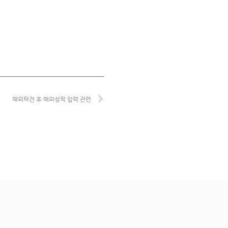
해외파견 후 해외성적 입력 관련