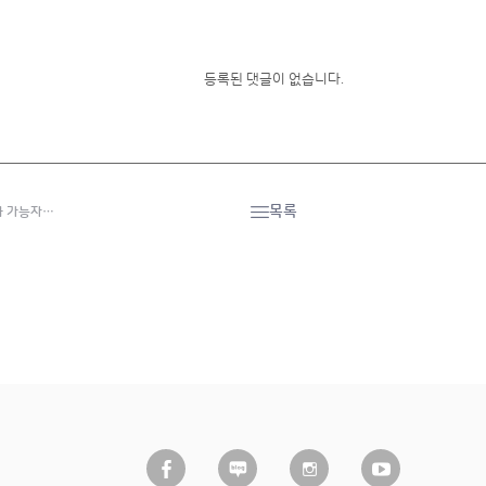
등록된 댓글이 없습니다.
목록
화 가능자…