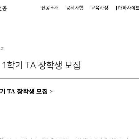
전공
전공소개
공지사항
교육과정
| 대학사이트
공지
 1학기 TA 장학생 모집
학기
TA
장학생 모집
>