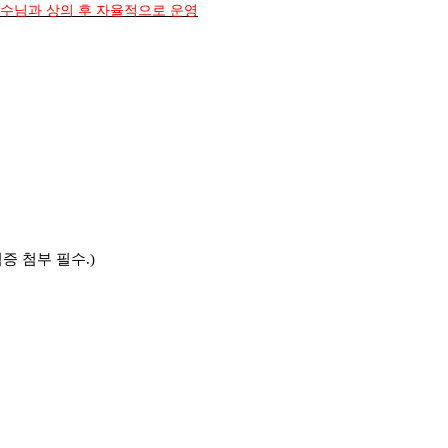
교수님과 상의 후 자율적으로 운영
증 첨부 필수.)