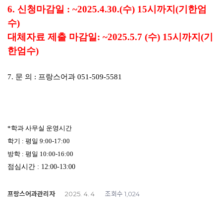
6. 신청마감일
: ~2025.4.30.(수
) 15
시까지
(
기한엄
수
)
대체자료 제출 마감일: ~2025.5.7 (수) 15시까지(기
한엄수)
7. 문 의
:
프랑스어과
051-509-5581
*
학과 사무실 운영시간
학기
:
평일
9:00-17:00
방학
:
평일
10:00-16:00
점심시간
: 12:00-13:00
프랑스어과관리자
조회수
2025. 4. 4
1,024