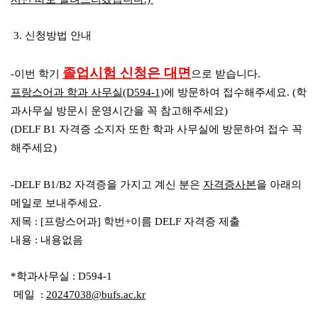
3.
신청방법 안내
졸업시험 신청은 대면
-
이번 학기
으로 받습니다
.
프랑스어과 학과 사무실(D594-1)
에 방문하여 접수해주세요
. (
학
과사무실 방문시 운영시간을 꼭 참고해주세요
)
(DELF B1 자격증 소지자 또한 학과 사무실에 방문하여 접수 꼭
해주세요)
-DELF B1/B2
자격증을 가지고 계신 분은
자격증사본
을 아래의
메일로 보내주세요
.
제목
: [
프랑스어과
]
학번
+
이름
DELF
자격증 제출
내용
:
내용없음
*
학과사무실
: D594-1
메일
:
20247038
@bufs.ac.kr