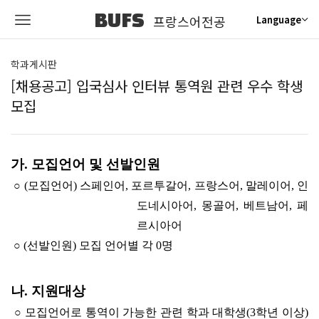
BUFS
프랑스어전공
Language
학과게시판
[채용공고] 입국심사 인터뷰 통역원 관련 우수 학생
모집
가. 모집언어 및 선발인원
○ (모집언어) 스페인어, 포르투갈어, 프랑스어, 말레이어, 인
도네시아어, 몽골어, 베트남어, 페
르시아어
○ (선발인원) 모집 언어별 각 0명
나. 지원대상
○ 모집언어로 통역이 가능한 관련 학과 대학생(3학년 이상)