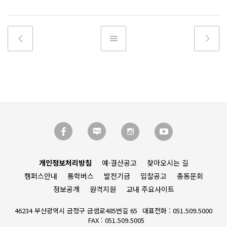
개인정보처리방침
예·결산공고
찾아오시는 길
캠퍼스안내
통학버스
발전기금
입찰공고
총동문회
정보공개
원격지원
교내 주요사이트
46234 부산광역시 금정구 금샘로485번길 65
대표전화 : 051.509.5000
FAX : 051.509.5005