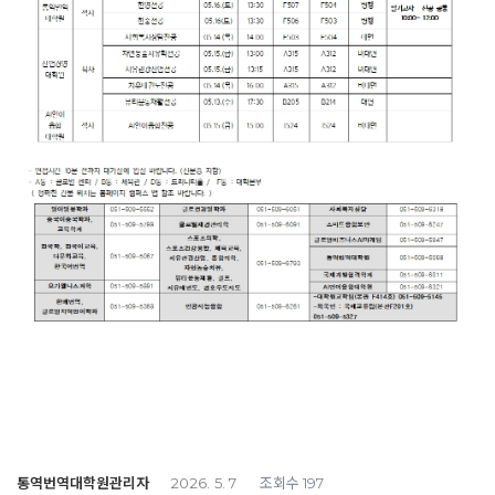
통역번역대학원관리자
조회수
2026. 5. 7
197