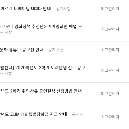
0 아르케 디베이팅 대회> 안내
최고관리자
공지사항
트코로나 영화정책 추진단> 예비영화인 패널 모
최고관리자
공지사항
문화 유튜브 공모전 안내
최고관리자
공지사항
발센터] 2020학년도 2학기 또래탄뎀 진로 공모
최고관리자
공지사항
학년도 2학기 취업사유 공인결석 신청방법 안내
최고관리자
학년도 코로나19 특별장학금 지급 안내
공지사
최고관리자