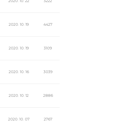
2020. 10. 22
3222
2020. 10. 19
4427
2020. 10. 19
3109
2020. 10. 16
3039
2020. 10. 12
2886
2020. 10. 07
2767