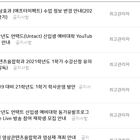
효과 (애프터이펙트) 수업 정보 변경 안내(202
최고관리자
학기)
공지사항
학년도 언택드(Untact) 신입생 예비대학 YouTub
최고관리자
송 안내
공지사항
텐츠융합학과 2021학년도 1학기 수강신청 유의
최고관리자
필독)
공지사항
9 대비 21학년도 1학기 학사운영 방안
공지사
최고관리자
1학년도 언택트 신입생 예비대학 동기유발프로그
최고관리자
be Live 방송 참여 재학생 모집 안내
공지사항
회 영상콘텐츠융합학과 영상제 개최 안내
공지