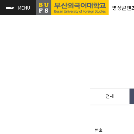
영상콘텐
전체
번호