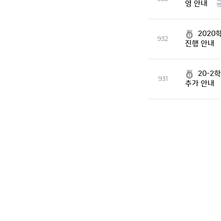
영 안내
2020
932
진행 안내
20-2
931
추가 안내