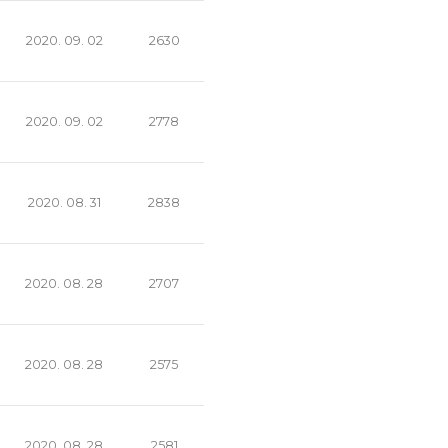
2020. 09. 02
2630
2020. 09. 02
2778
2020. 08. 31
2838
2020. 08. 28
2707
2020. 08. 28
2575
2020. 08. 28
2581