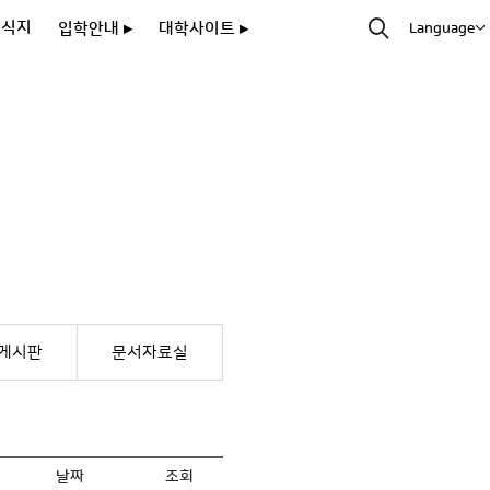
소식지
입학안내 ▸
대학사이트 ▸
Language
게시판
문서자료실
날짜
조회