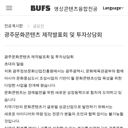
BUFS
영상콘텐츠융합전공
Language
전공게시판
공모전
광주문화콘텐츠 제작발표회 및 투자상담회
광주문화콘텐츠 제작발표회 및 투자상담회
초대의 말씀
저희 광주정보문화산업진흥원에서는 광주광역시, 문화체육관광부와 함께
아시아 문화중심도시 조성사업의 기반이 될 문화콘텐츠산업 육성을 위한
다양한 사업을 전개해 왔습니다.
문화콘텐츠는 경제발전을 위한 새로운 성장동력으로 힘차게 도약하고 있
습니다.
지역기반의 문화콘텐츠가 글로벌 성공산업으로 발전하기 위해서는
새로운 아이디어와 역량 있는 전문가 분들의 조언과 협력 없이는 불가능할
것입니다.