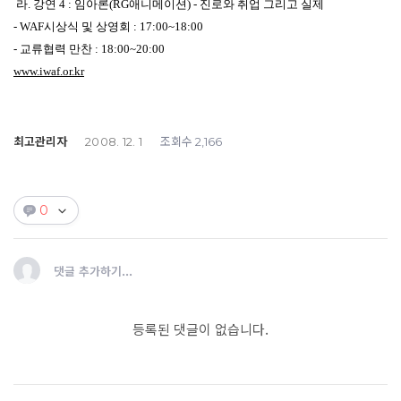
라. 강연 4 : 임아론(RG애니메이션) - 진로와 취업 그리고 실제
- WAF시상식 및 상영회 : 17:00~18:00
- 교류협력 만찬 : 18:00~20:00
www.iwaf.or.kr
최고관리자
조회수
2008. 12. 1
2,166
0
댓글 추가하기...
등록된 댓글이 없습니다.