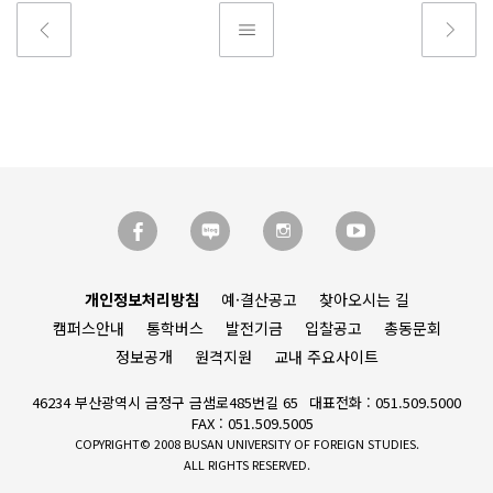
개인정보처리방침
예·결산공고
찾아오시는 길
캠퍼스안내
통학버스
발전기금
입찰공고
총동문회
정보공개
원격지원
교내 주요사이트
46234 부산광역시 금정구 금샘로485번길 65
대표전화 : 051.509.5000
FAX : 051.509.5005
COPYRIGHT© 2008 BUSAN UNIVERSITY OF FOREIGN STUDIES.
ALL RIGHTS RESERVED.