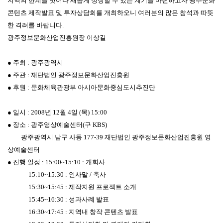
지역의 한계를 벗어나 새롭게 성장할 수 있는 계기를 마련하고자 광주문화
콘텐츠 제작발표 및 투자상담회를 개최하오니 여러분의 많은 참석과 따뜻
한 격려를 바랍니다.
광주정보문화산업진흥원장 이상길
● 주최 : 광주광역시
● 주관 : 재단법인 광주정보문화산업진흥원
● 후원 : 문화체육관광부 아시아문화중심도시추진단
● 일시 : 2008년 12월 4일 (목) 15:00
● 장소 : 광주영상예술센터(구 KBS)
광주광역시 남구 사동 177-39 재단법인 광주정보문화산업진흥원 영
상예술센터
● 진행 일정 : 15:00~15:10 : 개회사
15:10~15:30 : 인사말 / 축사
15:30~15:45 : 제작지원 프로젝트 소개
15:45~16:30 : 성과사례 발표
16:30~17:45 : 지역내 창작 콘텐츠 발표