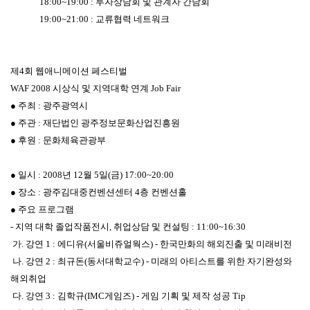
18:00~19:00 : 투자상담회 및 관계자 간담회
19:00~21:00 : 교류협력 네트워크
제4회 웹애니메이션 페스티벌
WAF 2008 시상식 및 지역대학 연계 Job Fair
● 주최 : 광주광역시
● 주관 : 재단법인 광주정보문화산업진흥원
● 후원 : 문화체육관광부
● 일시 : 2008년 12월 5일(금) 17:00~20:00
● 장소 : 광주김대중컨벤션센터 4층 컨벤션홀
● 주요 프로그램
- 지역 대학 졸업작품전시, 취업상담 및 컨설팅 : 11:00~16:30
가. 강연 1 : 에디유(서울비쥬얼웍스) - 한국만화의 해외진출 및 미래비전
나. 강연 2 : 최규돈(동서대학교수) - 미래의 아티스트를 위한 자기완성와
해외취업
다. 강연 3 : 김학규(IMC게임즈) - 게임 기획 및 제작 성공 Tip