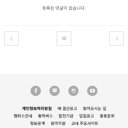
등록된 댓글이 없습니다.
개인정보처리방침
예·결산공고
찾아오시는 길
캠퍼스안내
통학버스
발전기금
입찰공고
총동문회
정보공개
원격지원
교내 주요사이트