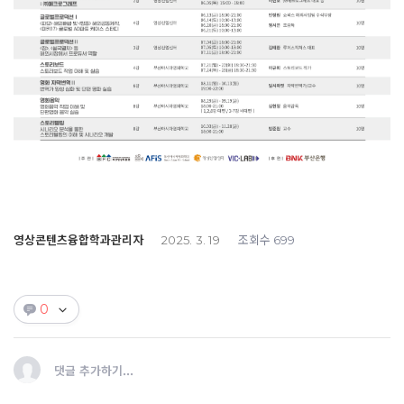
영상콘텐츠융합학과관리자
조회수
2025. 3. 19
699
0
댓글 추가하기...