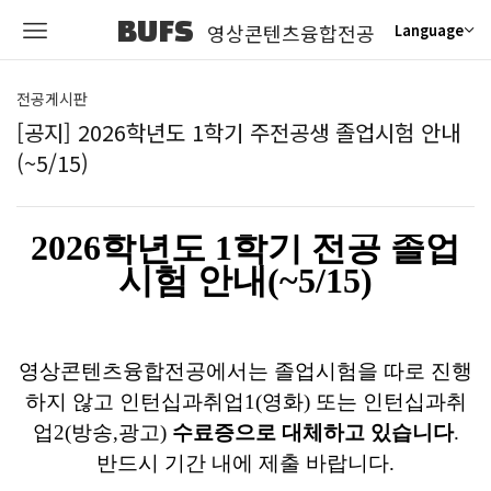
BUFS
영상콘텐츠융합전공
Language
전공게시판
[공지] 2026학년도 1학기 주전공생 졸업시험 안내
(~5/15)
2026학년도 1학기 전공 졸업
시험 안내(~5/15)
영상콘텐츠융합전공에서는 졸업시험을 따로 진행
하지 않고 인턴십과취업1(영화) 또는 인턴십과취
업2(방송,광고)
수료증으로 대체하고 있습니다
.
반드시 기간 내에 제
출 바랍니다
.