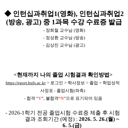
◆
인턴십과취업1(
영화), 인턴십과취업2
(
방송
,
광고)
중
1
과목 수강 수료증 발급
-
장희철 교수님
(
영화
)
-
정성환 교수님
(
방송
)
-
김상진 교수님
(
광고
)
<
현재까지 나의 졸업 시험결과 확인방법
>
https://eport.bufs.ac.kr
>
로그인
>
학사정보
>
졸업
>
학업성적
사정표
:
졸업시험
(
좌측
)
-
합격
“
Y
”,
불합격
“
N
”
으로 표기되어 있음
- 2026-1학기 전공 졸업시험 수료증 제출 후 시험
결과 조회기간 (예정) :
2026. 5. 26.(월) ~
6. 5.(금)