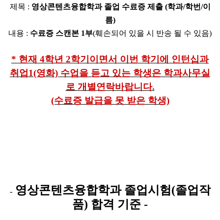
제목
:
영상콘텐츠융합학과 졸업 수료증 제출
(학과/
학번/
이
름
)
내용
:
수료증 스캔본 1부
(훼손되어 있을 시 반송 될 수 있음)
* 현재
4학년 2학기이면서 이번 학기에 인턴십과
취업1(영화) 수업을 듣고 있는 학생은 학과사무실
로 개별연락바랍니다.
(수료증 발급을 못 받은 학생)
영상콘텐츠융합학과 졸업시험
(
졸업작
-
품
)
합격 기준
-