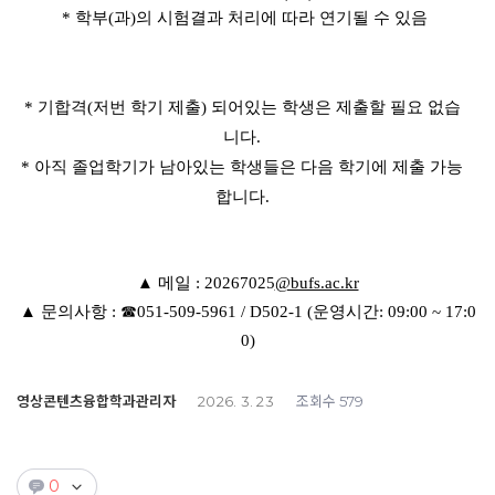
* 학부(과)의 시험결과 처리에 따라 연기될 수 있음
* 기합격(저번 학기 제출) 되어있는 학생은 제출할 필요 없습
니다.
* 아직 졸업학기가 남아있는 학생들은 다음 학기에 제출 가능
합니다.
▲
메일
: 20267025
@bufs.ac.kr
▲
문의사항
:
☎
051-509-5961 / D502-1 (운영시간: 09:00 ~ 17:0
0)
영상콘텐츠융합학과관리자
조회수
2026. 3. 23
579
0