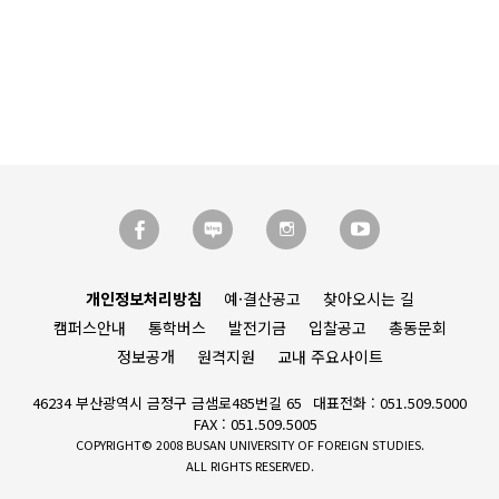
개인정보처리방침
예·결산공고
찾아오시는 길
캠퍼스안내
통학버스
발전기금
입찰공고
총동문회
정보공개
원격지원
교내 주요사이트
46234 부산광역시 금정구 금샘로485번길 65
대표전화 : 051.509.5000
FAX : 051.509.5005
COPYRIGHT© 2008 BUSAN UNIVERSITY OF FOREIGN STUDIES.
ALL RIGHTS RESERVED.