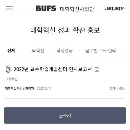
BUFS
대학혁신사업단
Language
대학혁신 성과 확산 홍보
전체
교육혁신
학생성공
글로벌 교류∙협력
2022년 교수학습개발센터 연차보고서
교육혁신
대학혁신사업팀관리자
조회수
2023. 5. 11
664
글쓰기