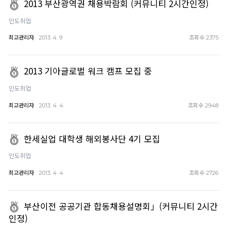
2013 부산광역권 채용박람회 (커뮤니티 2시간인정)
인도취업
최고관리자
조회수
2013. 4. 9
2375
2013 기아글로벌 워크 캠프 모집 중
인도취업
최고관리자
조회수
2013. 4. 4
2948
한세실업 대학생 해외봉사단 4기 모집
인도취업
최고관리자
조회수
2013. 4. 4
2726
부산이전 공공기관 합동채용설명회」(커뮤니티 2시간
인정)