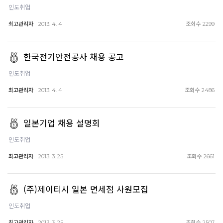
인도취업
최고관리자
조회수
2013. 4. 4
2299
한국전기안전공사 채용 공고
인도취업
최고관리자
조회수
2013. 4. 4
2486
일본기업 채용 설명회
인도취업
최고관리자
조회수
2013. 3. 25
2661
(주)제이티시 일본 면세점 사원모집
인도취업
최고관리자
조회수
2013. 3. 25
2507