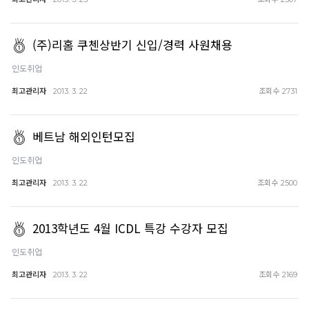
(주)리홈 쿠첸상반기 신입/경력 사원채용
인도취업
최고관리자
조회수
2013. 3. 22
2731
베트남 해외인턴모집
인도취업
최고관리자
조회수
2013. 3. 22
2500
2013학년도 4월 ICDL 특강 수강자 모집
인도취업
최고관리자
조회수
2013. 3. 22
2169