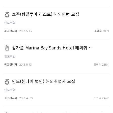
호주(탕갈루마 리조트) 해외인턴 모집
인도취업
최고관리자
조회수
2013. 5. 13
3059
싱가폴 Marina Bay Sands Hotel 해외취…
인도취업
최고관리자
조회수
2013. 5. 13
2654
인도(첸나이 법인) 해외취업자 모집
인도취업
최고관리자
조회수
2013. 4. 30
2422