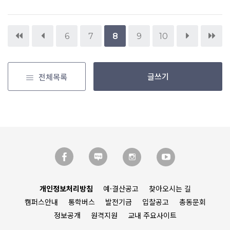
6
7
8
9
10
글쓰기
전체목록
개인정보처리방침
예·결산공고
찾아오시는 길
캠퍼스안내
통학버스
발전기금
입찰공고
총동문회
정보공개
원격지원
교내 주요사이트