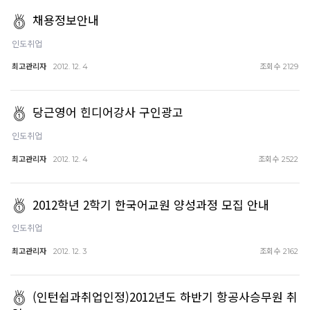
채용정보안내
인도취업
최고관리자
조회수
2012. 12. 4
2129
당근영어 힌디어강사 구인광고
인도취업
최고관리자
조회수
2012. 12. 4
2522
2012학년 2학기 한국어교원 양성과정 모집 안내
인도취업
최고관리자
조회수
2012. 12. 3
2162
(인턴쉽과취업인정)2012년도 하반기 항공사승무원 취