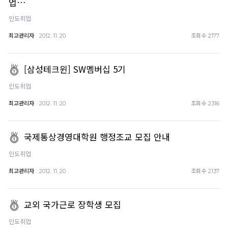
업…
인도취업
최고관리자
조회수
2012. 11. 20
2177
[삼성테크윈] SW멤버십 5기
인도취업
최고관리자
조회수
2012. 11. 20
2316
국제통상경영대학원 행정조교 모집 안내
인도취업
최고관리자
조회수
2012. 11. 20
2137
교외 국가근로 장학생 모집
인도취업