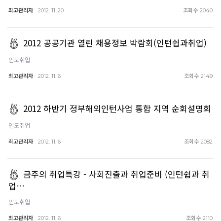
최고관리자
조회수
2012. 11. 20
2040
2012 공공기관 열린 채용정보 박람회(인턴쉽과취업)
인도취업
최고관리자
조회수
2012. 11. 6
2149
2012 하반기 정부해외인턴사업 통합 지역 순회설명회
인도취업
최고관리자
조회수
2012. 11. 6
2082
금주의 취업특강 - 사회진출과 취업준비 (인턴쉽과 취
업…
인도취업
최고관리자
조회수
2012. 11. 6
2110