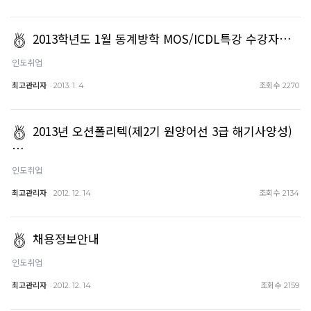
2013학년도 1월 동계방학 MOS/ICDL특강 수강자…
인도취업
최고관리자
조회수
2013. 1. 4
2270
2013년 오션폴리텍(제2기 원양어선 3급 해기사양성)
…
인도취업
최고관리자
조회수
2012. 12. 14
2134
채용정보안내
인도취업
최고관리자
조회수
2012. 12. 14
2159