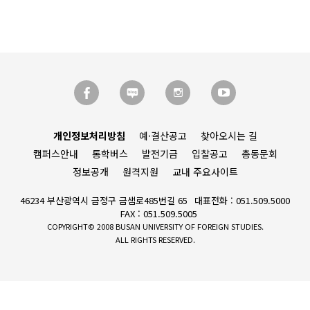
개인정보처리방침
예·결산공고
찾아오시는 길
캠퍼스안내
통학버스
발전기금
입찰공고
총동문회
정보공개
원격지원
교내 주요사이트
46234 부산광역시 금정구 금샘로485번길 65
대표전화 : 051.509.5000
FAX : 051.509.5005
COPYRIGHT© 2008 BUSAN UNIVERSITY OF FOREIGN STUDIES.
ALL RIGHTS RESERVED.