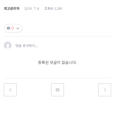
최고관리자
조회수
2010. 7. 6
2,281
0
댓글 추가하기...
등록된 댓글이 없습니다.