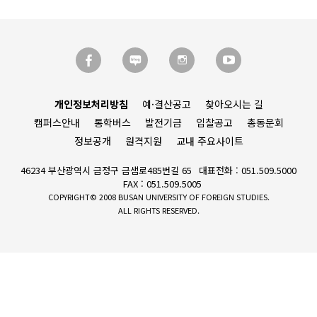
개인정보처리방침
예·결산공고
찾아오시는 길
캠퍼스안내
통학버스
발전기금
입찰공고
총동문회
정보공개
원격지원
교내 주요사이트
46234 부산광역시 금정구 금샘로485번길 65
대표전화 : 051.509.5000
FAX : 051.509.5005
COPYRIGHT© 2008 BUSAN UNIVERSITY OF FOREIGN STUDIES.
ALL RIGHTS RESERVED.