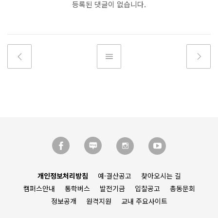
등록된 댓글이 없습니다.
개인정보처리방침
예·결산공고
찾아오시는 길
캠퍼스안내
통학버스
발전기금
입찰공고
총동문회
정보공개
원격지원
교내 주요사이트