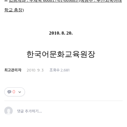
※
입금계좌 : 우체국 600817-01-009885 (예금주 : 부산외국어대
학교 총장)
2010. 8. 20.
한국어문화교육원장
최고관리자
조회수
2010. 9. 3
2,681
0
댓글 추가하기...