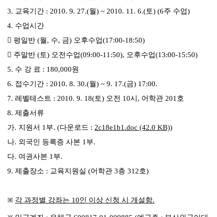
3. 교육기간 : 2010. 9. 27.(월)
~
2010. 11. 6.(토) (6주 수업)
4. 수업시간
 평일반 (월, 수, 금) 오후수업(17:00-18:50)
 주말반 (토) 오전수업(09:00-11:50), 오후수업(13:00-15:50)
5. 수 강 료 : 180,000원
6. 접수기간 : 2010. 8. 30.(월)
~
9. 17.(금) 17:00.
7. 레벨테스트 : 2010. 9. 18(토) 오전 10시, 어학관 201호
8. 제출서류
가. 지원서 1부. (다운로드 :
2c18e1b1.doc (42.0 KB)
)
나. 외국인 등록증 사본 1부.
다. 여권사본 1부.
9. 제출장소 : 교육지원실 (어학관 3층 312호)
※
각 과정별 강좌는 10인 이상 신청 시 개설함.