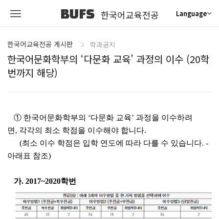
BUFS
한국어교육전공
Language
한국어교육전공 게시판
학과공지
한국어문화학부의 ‘다문화 교육’ 과정의 이수 (20학
번까지 해당)
①
한국어문화학부의
‘
다문화 교육
’
과정을 이수하려
면
,
각각의 최소 학점을 이수해야 합니다
.
(
최소 이수 학점은 입학 연도에 따라 다를 수 있습니다
. -
아래표 참조
)
가
. 2017~2020
학번