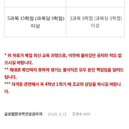
3과목 9학점 (과목당 3학점)
5
과목
15
학점
(
과목당
3
학점
)
이상
이상
* 위 자료가 제일 최신 교육 과정으로, 이전에 올라갔던 공지와 착오 없
으시길 바랍니다.
** 제대로 확인하지 못하여 생기는 불이익은 모두 본인 책임임을 알려드
립니다.
*** 자격증 관련해서 꼭 4학년 1학기 때 조교와 상담을 하시길 바랍니
다.
글로벌한국학전공관리자
조회수
2025. 5. 13
855