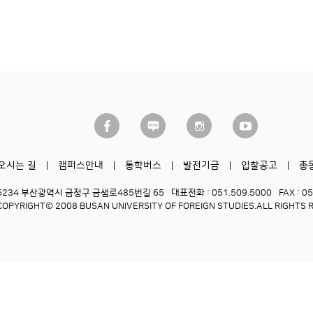
오시는 길
캠퍼스안내
통학버스
발전기금
입찰공고
총
6234 부산광역시 금정구 금샘로485번길 65
대표전화 : 051.509.5000
FAX : 0
COPYRIGHT© 2008 BUSAN UNIVERSITY OF FOREIGN STUDIES.
ALL RIGHTS 