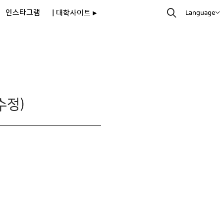
인스타그램
| 대학사이트 ▸
Language
수정)