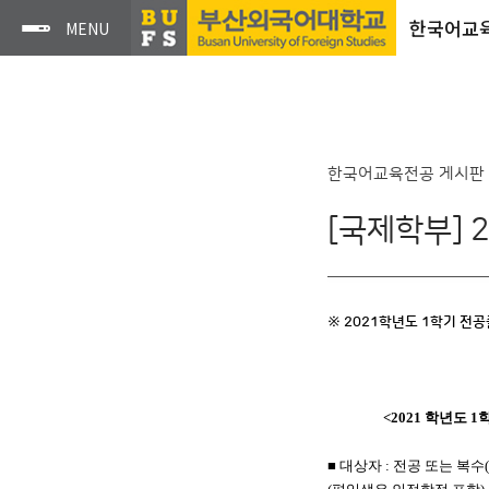
한국어교
한국어교육전공 게시판
[국제학부] 
※ 2021학년도 1학기 전
<2021
학년도
1
■
대상자
:
전공 또는 복수
(