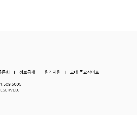
동문회
정보공개
원격지원
교내 주요사이트
51.509.5005
RESERVED.