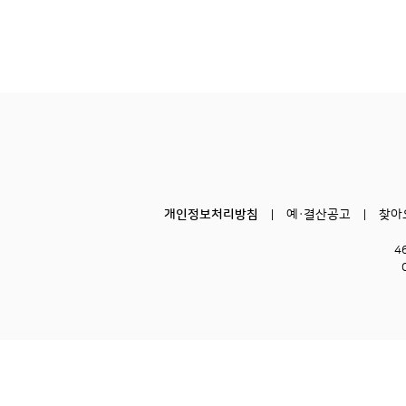
개인정보처리방침
예·결산공고
찾아
4