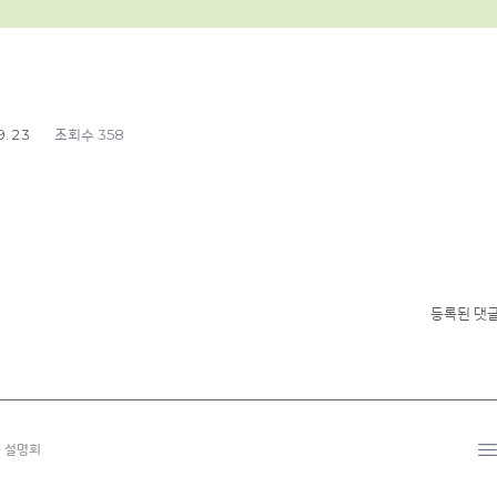
9. 23
358
조회수
등록된 댓글
 설명회