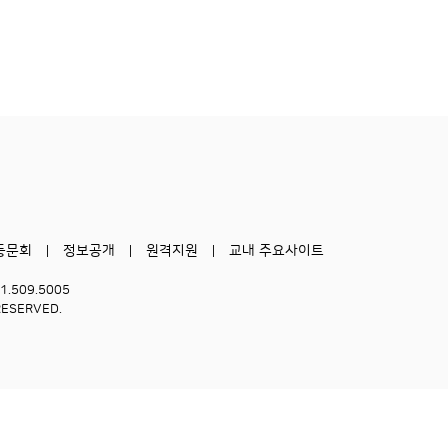
동문회
정보공개
원격지원
교내 주요사이트
51.509.5005
RESERVED.