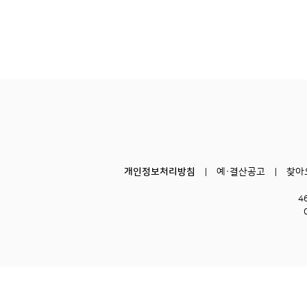
개인정보처리방침
예·결산공고
찾아
4