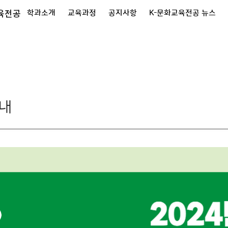
육전공
학과소개
교육과정
공지사항
K-문화교육전공 뉴스
안내