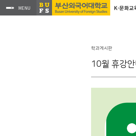
K-문화교
학과게시판
10월 휴강