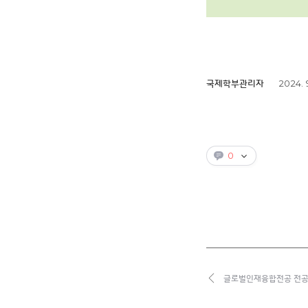
2024. 
국제학부관리자
0
글로벌인재융합전공 전공