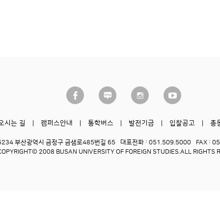
오시는 길
캠퍼스안내
통학버스
발전기금
입찰공고
총
6234 부산광역시 금정구 금샘로485번길 65
대표전화 : 051.509.5000
FAX : 0
COPYRIGHT© 2008 BUSAN UNIVERSITY OF FOREIGN STUDIES.
ALL RIGHTS 