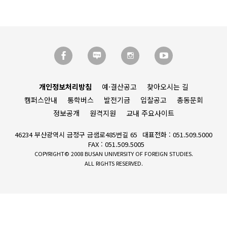
개인정보처리방침
예·결산공고
찾아오시는 길
캠퍼스안내
통학버스
발전기금
입찰공고
총동문회
정보공개
원격지원
교내 주요사이트
46234 부산광역시 금정구 금샘로485번길 65
대표전화 : 051.509.5000
FAX : 051.509.5005
COPYRIGHT© 2008 BUSAN UNIVERSITY OF FOREIGN STUDIES.
ALL RIGHTS RESERVED.