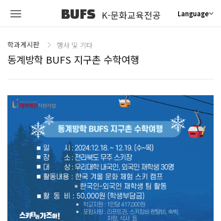
BUFS
K-문화교육전공
Language
학과게시판
행사 및 기타
동계방학 BUFS 지구촌 수학여행