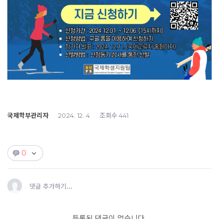
국제학부관리자
조회수
2024. 12. 4
441
0
댓글 추가하기...
등록된 댓글이 없습니다.